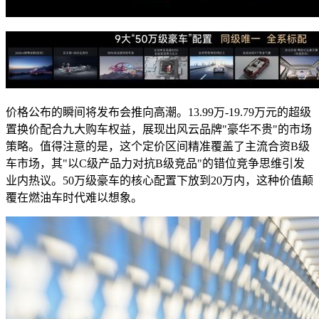
价格公布的瞬间将发布会推向高潮。13.99万-19.79万元的超级
置换价配合九大购车权益，展现出风云品牌"豪华不贵"的市场
策略。值得注意的是，这个定价区间精准覆盖了主流合资B级
车市场，其"以C级产品力对抗B级竞品"的错位竞争思维引发
业内热议。50万级豪车的核心配置下放到20万内，这种价值颠
覆在燃油车时代难以想象。