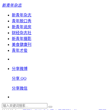
新青年杂志
新青年杂志
青年脱口秀
新青年说房
财经杂志社
新青年摄影
美食健康刊
青年才俊
分享微博
分享 QQ
分享微信