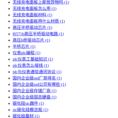
无线充电面板上能放异物吗
(1)
无线充电面板怎么用
(1)
无线充电面板材料
(1)
无线充电面板用什么材质
(1)
高压半桥驱动芯片
(1)
l6571b高压半桥驱动电路
(1)
高压h桥驱动芯片
(1)
半桥芯片
(1)
仪表plc编程
(1)
plc仪表工基础知识
(1)
plc仪表怎么接线
(1)
plc与仪表通信通讯协议
(1)
国内企业级ssd厂商排名
(1)
国内企业级ssd公司有哪些
(1)
国内企业级存储厂商
(1)
国内企业级固态硬盘
(1)
碳化硅sic器件
(1)
sic碳化硅概念股
(1)
碳化硅基材
(1)