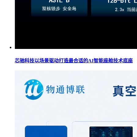
芯驰科技以场景驱动打造最合适的AI智能座舱技术底座