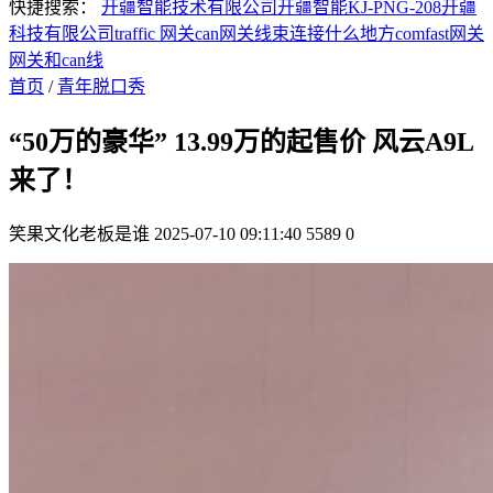
快捷搜索：
开疆智能技术有限公司
开疆智能KJ-PNG-208
开疆
科技有限公司
traffic 网关
can网关线束连接什么地方
comfast网关
网关和can线
首页
/
青年脱口秀
“50万的豪华” 13.99万的起售价 风云A9L
来了！
笑果文化老板是谁
2025-07-10 09:11:40
5589
0