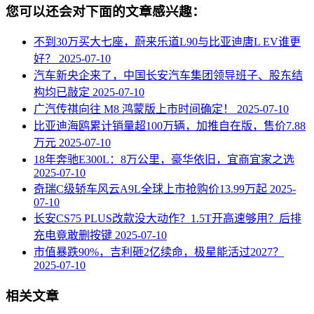
您可以还会对下面的文章感兴趣：
不到30万买大七座，蔚来乐道L90与比亚迪唐L EV谁更
好？
2025-07-10
汽车新央企来了，中国长安汽车集团领导班子、股东结
构均已敲定
2025-07-10
广汽传祺向往 M8 鸿蒙版上市时间确定！
2025-07-10
比亚迪海鸥累计销量超100万辆，加推自在版，售价7.88
万元
2025-07-10
18年奔驰E300L：8万公里，豪华依旧，宜商宜家之选
2025-07-10
奇瑞C级轿车风云A9L全球上市抢购价13.99万起
2025-
07-10
长安CS75 PLUS改款没大动作？1.5T开高速够用？后排
充电竟敢删按键
2025-07-10
市值暴跌90%，吉利砸2亿续命，极星能活过2027？
2025-07-10
相关文章