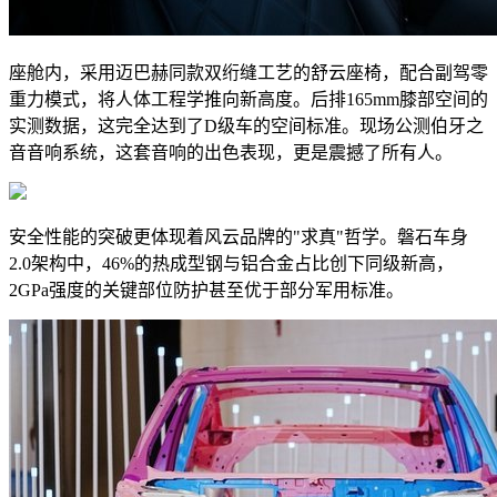
座舱内，采用迈巴赫同款双绗缝工艺的舒云座椅，配合副驾零
重力模式，将人体工程学推向新高度。后排165mm膝部空间的
实测数据，这完全达到了D级车的空间标准。现场公测伯牙之
音音响系统，这套音响的出色表现，更是震撼了所有人。
安全性能的突破更体现着风云品牌的"求真"哲学。磐石车身
2.0架构中，46%的热成型钢与铝合金占比创下同级新高，
2GPa强度的关键部位防护甚至优于部分军用标准。