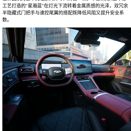
工艺打造的"星瀚蓝"在灯光下流转着金属质感的光泽，双冗余
半隐藏式门把手与速控尾翼的搭配既降低风阻又提升安全系
数。