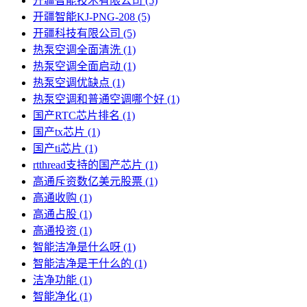
开疆智能技术有限公司
(5)
开疆智能KJ-PNG-208
(5)
开疆科技有限公司
(5)
热泵空调全面清洗
(1)
热泵空调全面启动
(1)
热泵空调优缺点
(1)
热泵空调和普通空调哪个好
(1)
国产RTC芯片排名
(1)
国产tx芯片
(1)
国产ti芯片
(1)
rtthread支持的国产芯片
(1)
高通斥资数亿美元股票
(1)
高通收购
(1)
高通占股
(1)
高通投资
(1)
智能洁净是什么呀
(1)
智能洁净是干什么的
(1)
洁净功能
(1)
智能净化
(1)