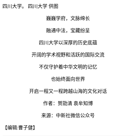
四川大学。 四川大学 供图
巍巍学府，文脉绵长
融通中法，宝藏纷呈
四川大学以深厚的历史底蕴
开阔的学术视野和活跃的国际交流
不仅守护着中华文明的记忆
也始终面向世界
开启一程又一程跨越山海的文化对话
作者：贺劭清 袁牟知博
来源：中新社微信公众号
【编辑:曹子健】