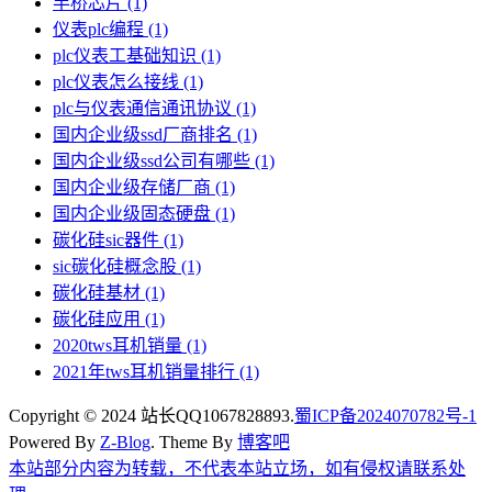
半桥芯片
(1)
仪表plc编程
(1)
plc仪表工基础知识
(1)
plc仪表怎么接线
(1)
plc与仪表通信通讯协议
(1)
国内企业级ssd厂商排名
(1)
国内企业级ssd公司有哪些
(1)
国内企业级存储厂商
(1)
国内企业级固态硬盘
(1)
碳化硅sic器件
(1)
sic碳化硅概念股
(1)
碳化硅基材
(1)
碳化硅应用
(1)
2020tws耳机销量
(1)
2021年tws耳机销量排行
(1)
Copyright © 2024 站长QQ1067828893.
蜀ICP备2024070782号-1
Powered By
Z-Blog
. Theme By
博客吧
本站部分内容为转载，不代表本站立场，如有侵权请联系处