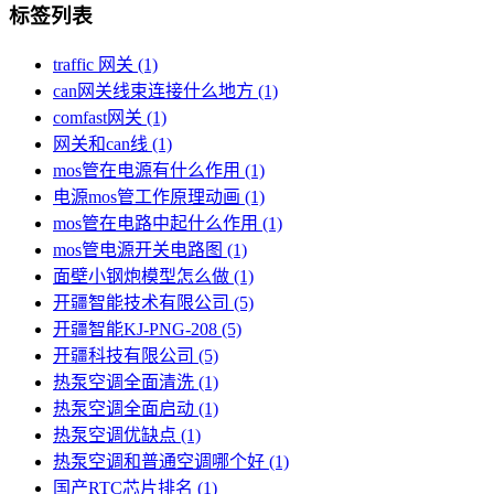
标签列表
traffic 网关
(1)
can网关线束连接什么地方
(1)
comfast网关
(1)
网关和can线
(1)
mos管在电源有什么作用
(1)
电源mos管工作原理动画
(1)
mos管在电路中起什么作用
(1)
mos管电源开关电路图
(1)
面壁小钢炮模型怎么做
(1)
开疆智能技术有限公司
(5)
开疆智能KJ-PNG-208
(5)
开疆科技有限公司
(5)
热泵空调全面清洗
(1)
热泵空调全面启动
(1)
热泵空调优缺点
(1)
热泵空调和普通空调哪个好
(1)
国产RTC芯片排名
(1)