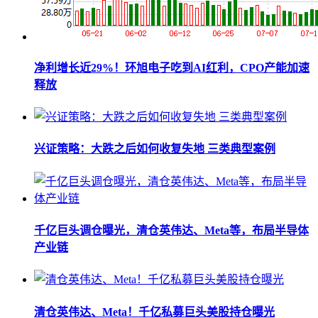
净利增长近29%！环旭电子吃到AI红利，CPO产能加速
释放
兴证策略：大跌之后如何收复失地 三类典型案例
千亿巨头调仓曝光，清仓英伟达、Meta等，布局半导体
产业链
清仓英伟达、Meta！千亿私募巨头美股持仓曝光