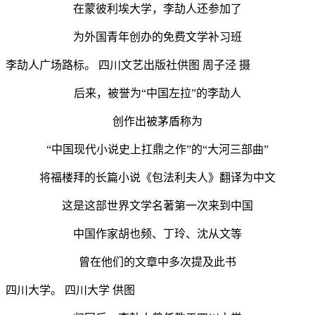
在蒙彼利埃大学，李劼人还参加了
为外国青年创办的免费文学补习班
李劼人广场路标。 四川文艺出版社供图 周子泾 摄
后来，被誉为“中国左拉”的李劼人
创作出被茅盾称为
“中国现代小说史上扛鼎之作”的“大河三部曲”
将福楼拜的长篇小说《包法利夫人》翻译为中文
这是这部世界文学名著第一次来到中国
中国作家胡也频、丁玲、沈从文等
曾在他们的文章中多次提及此书
四川大学。 四川大学 供图