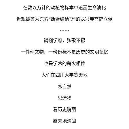
在数以万计的动植物标本中追溯生命演化
近观被誉为东方“断臂维纳斯”的龙兴寺菩萨立像
……
巍巍学府，弦歌不辍
一件件文物、一份份标本是历史的文明记忆
也是学术的薪火相传
人们在四川大学览天地
恋自然
思造物
看历史瑰丽
感天地浩阔