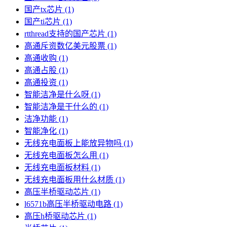
国产tx芯片
(1)
国产ti芯片
(1)
rtthread支持的国产芯片
(1)
高通斥资数亿美元股票
(1)
高通收购
(1)
高通占股
(1)
高通投资
(1)
智能洁净是什么呀
(1)
智能洁净是干什么的
(1)
洁净功能
(1)
智能净化
(1)
无线充电面板上能放异物吗
(1)
无线充电面板怎么用
(1)
无线充电面板材料
(1)
无线充电面板用什么材质
(1)
高压半桥驱动芯片
(1)
l6571b高压半桥驱动电路
(1)
高压h桥驱动芯片
(1)