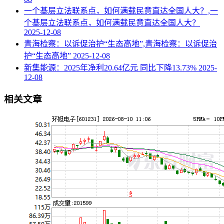
一个基层立法联系点，如何满载民意直达全国人大？,一
个基层立法联系点，如何满载民意直达全国人大？
2025-12-08
青海检察：以诉促治护“生态高地”,青海检察：以诉促治
护“生态高地”
2025-12-08
新集能源：2025年净利20.64亿元 同比下降13.73%
2025-
12-08
相关文章