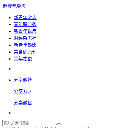
新青年杂志
新青年杂志
青年脱口秀
新青年说房
财经杂志社
新青年摄影
美食健康刊
青年才俊
分享微博
分享 QQ
分享微信