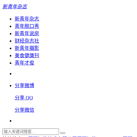
新青年杂志
新青年杂志
青年脱口秀
新青年说房
财经杂志社
新青年摄影
美食健康刊
青年才俊
分享微博
分享 QQ
分享微信