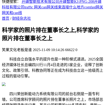
快捷搜索：
开疆智能技术有限公司
开疆智能KJ-PNG-208
开疆
科技有限公司
traffic 网关
can网关线束连接什么地方
comfast网关
网关和can线
首页
/
财经杂志社
科学家的照片排在董事长之上,科学家的
照片排在董事长之上
笑果文化老板是谁
2025-11-09 10:14:26
66622
0
科技自立自强水平的提升也是一种阶梯式递进。2025全国
经济媒体社长总编四川行11月4日走进的3家企业，诠释了创新
文化、政策引领、科教协同等正在成为科技自立这一拾级而上
过程的驱动引擎。
四川荣创新能动力系统有限公司的前台右侧是一面专利
墙，公司首席科学顾问的照片排在董事长照片之上，市场部总