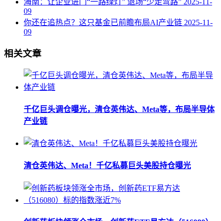
海南：让企业进门“一路绿灯” 退场“少走弯路”
2025-11-
09
你还在追热点？这只基金已前瞻布局AI产业链
2025-11-
09
相关文章
千亿巨头调仓曝光，清仓英伟达、Meta等，布局半导体
产业链
清仓英伟达、Meta！千亿私募巨头美股持仓曝光