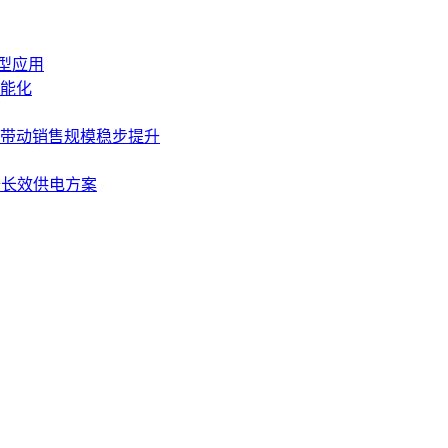
典型应用
能化
齐升带动销售规模稳步提升
设备长效供电方案