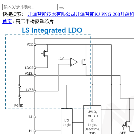
快捷搜索：
开疆智能技术有限公司
开疆智能KJ-PNG-208
开疆
首页
/ 高压半桥驱动芯片