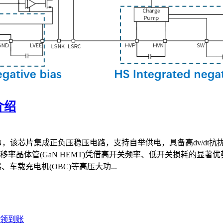
介绍
2N，该芯片集成正负压稳压电路，支持自举供电，具备高dv/dt
移率晶体管(GaN HEMT)凭借高开关频率、低开关损耗的显
车载充电机(OBC)等高压大功...
领到账