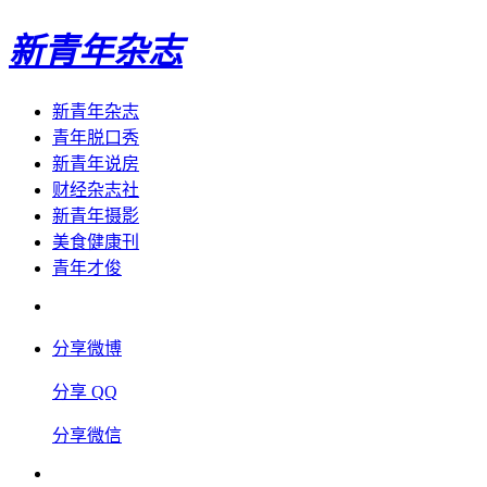
新青年杂志
新青年杂志
青年脱口秀
新青年说房
财经杂志社
新青年摄影
美食健康刊
青年才俊
分享微博
分享 QQ
分享微信