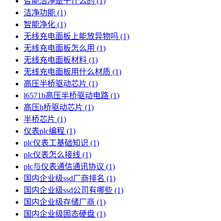
智能洁净是干什么的
(1)
洁净功能
(1)
智能净化
(1)
无线充电面板上能放异物吗
(1)
无线充电面板怎么用
(1)
无线充电面板材料
(1)
无线充电面板用什么材质
(1)
高压半桥驱动芯片
(1)
l6571b高压半桥驱动电路
(1)
高压h桥驱动芯片
(1)
半桥芯片
(1)
仪表plc编程
(1)
plc仪表工基础知识
(1)
plc仪表怎么接线
(1)
plc与仪表通信通讯协议
(1)
国内企业级ssd厂商排名
(1)
国内企业级ssd公司有哪些
(1)
国内企业级存储厂商
(1)
国内企业级固态硬盘
(1)