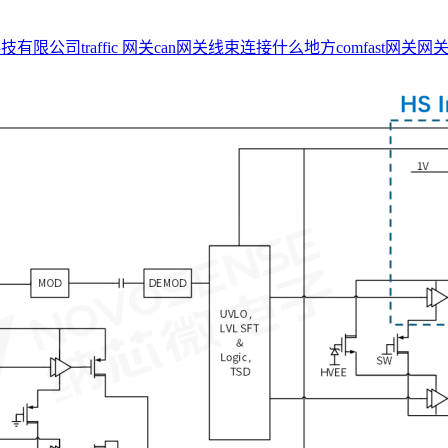
科技有限公司
traffic 网关
can网关线束连接什么地方
comfast网关
网关