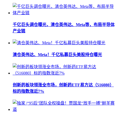
千亿巨头调仓曝光，清仓英伟达、Meta等，布局半导体
产业链
清仓英伟达、Meta！千亿私募巨头美股持仓曝光
创新药板块领涨全市场，创新药ETF易方达（516080）
标的指数涨近7%