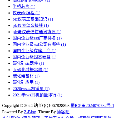
高压h桥驱动芯片
(1)
半桥芯片
(1)
仪表plc编程
(1)
plc仪表工基础知识
(1)
plc仪表怎么接线
(1)
plc与仪表通信通讯协议
(1)
国内企业级ssd厂商排名
(1)
国内企业级ssd公司有哪些
(1)
国内企业级存储厂商
(1)
国内企业级固态硬盘
(1)
碳化硅sic器件
(1)
sic碳化硅概念股
(1)
碳化硅基材
(1)
碳化硅应用
(1)
2020tws耳机销量
(1)
2021年tws耳机销量排行
(1)
Copyright © 2024 站长QQ1067828893.
蜀ICP备2024070782号-1
Powered By
Z-Blog
. Theme By
博客吧