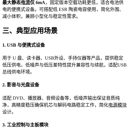
最大静态
电流
仅 6mA
，固定版本空载功耗更低，适合电池供
电的便携式设备。可搭配低 ESR 陶瓷电容使用，简化外围、
减小体积，兼顾小型化与稳定性需求。
三、典型应用场景
1. USB 与便携式设备
用于 U 盘、读卡器、USB外设、手持仪器等产品，提供稳定
低压供电，低噪声与低压差特性提升兼容性与续航，适配USB
总线供电环境。
2. 影音与光盘设备
适配 DVD、播放器、音频设备等，低噪声输出保证音质纯
净，高精度稳压确保机芯与解码电路稳定工作，简化
电源模块
设计。
3. 工业控制与主板模块