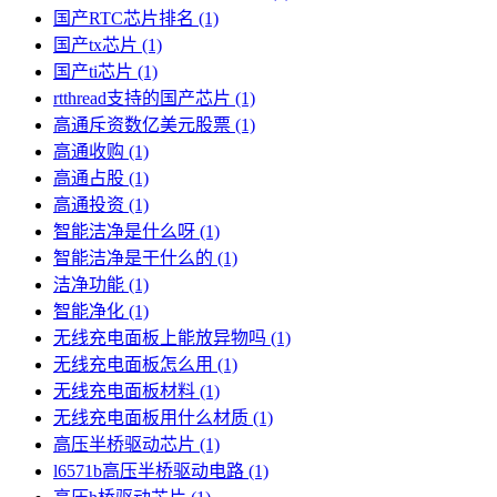
国产RTC芯片排名
(1)
国产tx芯片
(1)
国产ti芯片
(1)
rtthread支持的国产芯片
(1)
高通斥资数亿美元股票
(1)
高通收购
(1)
高通占股
(1)
高通投资
(1)
智能洁净是什么呀
(1)
智能洁净是干什么的
(1)
洁净功能
(1)
智能净化
(1)
无线充电面板上能放异物吗
(1)
无线充电面板怎么用
(1)
无线充电面板材料
(1)
无线充电面板用什么材质
(1)
高压半桥驱动芯片
(1)
l6571b高压半桥驱动电路
(1)