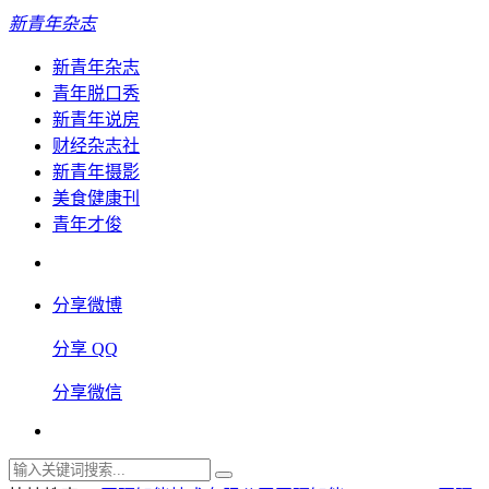
新青年杂志
新青年杂志
青年脱口秀
新青年说房
财经杂志社
新青年摄影
美食健康刊
青年才俊
分享微博
分享 QQ
分享微信