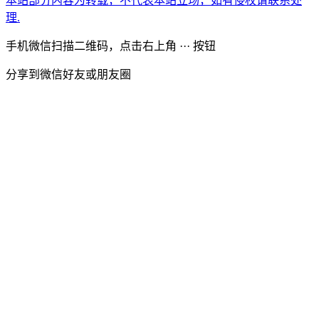
本站部分内容为转载，不代表本站立场，如有侵权请联系处
理.
手机微信扫描二维码，点击右上角 ··· 按钮
分享到微信好友或朋友圈