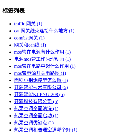
标签列表
traffic 网关
(1)
can网关线束连接什么地方
(1)
comfast网关
(1)
网关和can线
(1)
mos管在电源有什么作用
(1)
电源mos管工作原理动画
(1)
mos管在电路中起什么作用
(1)
mos管电源开关电路图
(1)
面壁小钢炮模型怎么做
(1)
开疆智能技术有限公司
(5)
开疆智能KJ-PNG-208
(5)
开疆科技有限公司
(5)
热泵空调全面清洗
(1)
热泵空调全面启动
(1)
热泵空调优缺点
(1)
热泵空调和普通空调哪个好
(1)