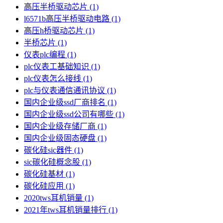
高压半桥驱动芯片
(1)
l6571b高压半桥驱动电路
(1)
高压h桥驱动芯片
(1)
半桥芯片
(1)
仪表plc编程
(1)
plc仪表工基础知识
(1)
plc仪表怎么接线
(1)
plc与仪表通信通讯协议
(1)
国内企业级ssd厂商排名
(1)
国内企业级ssd公司有哪些
(1)
国内企业级存储厂商
(1)
国内企业级固态硬盘
(1)
碳化硅sic器件
(1)
sic碳化硅概念股
(1)
碳化硅基材
(1)
碳化硅应用
(1)
2020tws耳机销量
(1)
2021年tws耳机销量排行
(1)