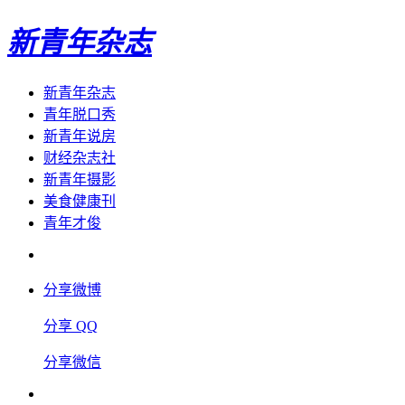
新青年杂志
新青年杂志
青年脱口秀
新青年说房
财经杂志社
新青年摄影
美食健康刊
青年才俊
分享微博
分享 QQ
分享微信