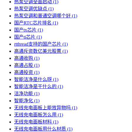
热泵空调全面启动
(1)
热泵空调优缺点
(1)
热泵空调和普通空调哪个好
(1)
国产RTC芯片排名
(1)
国产tx芯片
(1)
国产ti芯片
(1)
rtthread支持的国产芯片
(1)
高通斥资数亿美元股票
(1)
高通收购
(1)
高通占股
(1)
高通投资
(1)
智能洁净是什么呀
(1)
智能洁净是干什么的
(1)
洁净功能
(1)
智能净化
(1)
无线充电面板上能放异物吗
(1)
无线充电面板怎么用
(1)
无线充电面板材料
(1)
无线充电面板用什么材质
(1)