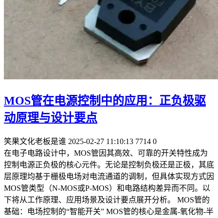
MOS管在电源控制中的应用：正负极驱
动原理与设计要点
笑果文化老板是谁
2025-02-27 11:10:13
7714
0
在电子电路设计中，MOS管因其高效、可靠的开关特性成为
控制电源正负极的核心元件。无论是控制负极还是正极，其底
层原理均基于栅极电场对电流通道的调制，但具体实现方式因
MOS管类型（N-MOS或P-MOS）和电路结构差异而不同。以
下将从工作原理、应用场景及设计要点展开分析。 MOS管的
基础：电场控制的“智能开关” MOS管的核心是金属-氧化物-半