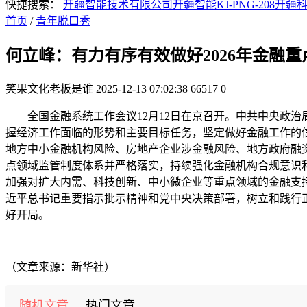
快捷搜索：
开疆智能技术有限公司
开疆智能KJ-PNG-208
开疆
首页
/
青年脱口秀
何立峰：有力有序有效做好2026年金融重
笑果文化老板是谁
2025-12-13 07:02:38
66517
0
全国金融系统工作会议12月12日在京召开。中共中央政治
握经济工作面临的形势和主要目标任务，坚定做好金融工作的信
地方中小金融机构风险、房地产企业涉金融风险、地方政府融
点领域监管制度体系并严格落实，持续强化金融机构合规意识
加强对扩大内需、科技创新、中小微企业等重点领域的金融支
近平总书记重要指示批示精神和党中央决策部署，树立和践行正
好开局。
（文章来源：新华社）
随机文章
热门文章