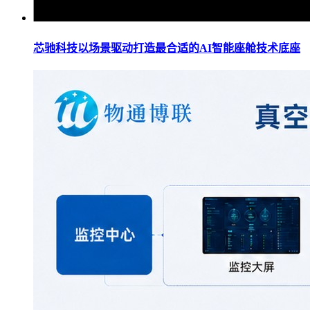
芯驰科技以场景驱动打造最合适的AI智能座舱技术底座