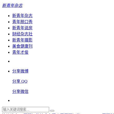
新青年杂志
新青年杂志
青年脱口秀
新青年说房
财经杂志社
新青年摄影
美食健康刊
青年才俊
分享微博
分享 QQ
分享微信