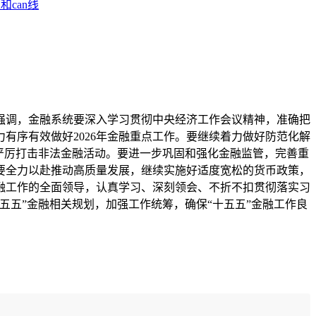
和can线
强调，金融系统要深入学习贯彻中央经济工作会议精神，准确把
有序有效做好2026年金融重点工作。要继续着力做好防范化解
严厉打击非法金融活动。要进一步巩固和强化金融监管，完善重
要全力以赴推动高质量发展，继续实施好适度宽松的货币政策，
融工作的全面领导，认真学习、深刻领会、不折不扣贯彻落实习
五”金融相关规划，加强工作统筹，确保“十五五”金融工作良