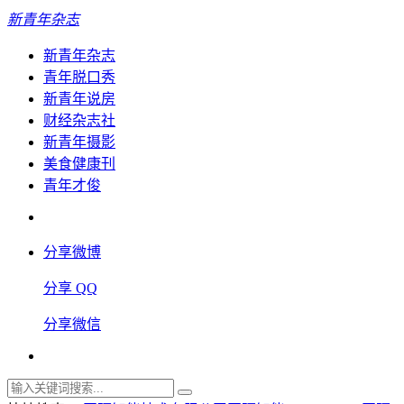
新青年杂志
新青年杂志
青年脱口秀
新青年说房
财经杂志社
新青年摄影
美食健康刊
青年才俊
分享微博
分享 QQ
分享微信