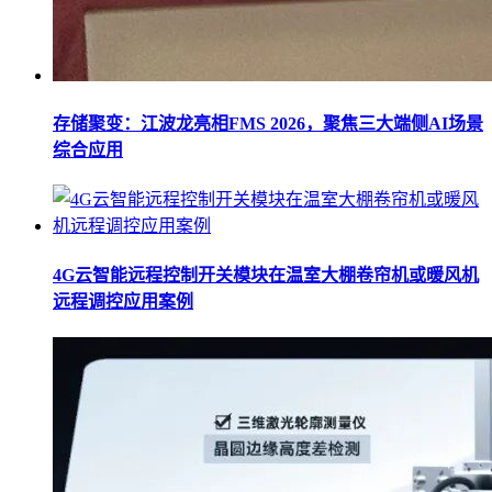
存储聚变：江波龙亮相FMS 2026，聚焦三大端侧AI场景
综合应用
4G云智能远程控制开关模块在温室大棚卷帘机或暖风机
远程调控应用案例