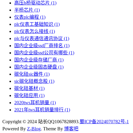
高压h桥驱动芯片
(1)
半桥芯片
(1)
仪表plc编程
(1)
plc仪表工基础知识
(1)
plc仪表怎么接线
(1)
plc与仪表通信通讯协议
(1)
国内企业级ssd厂商排名
(1)
国内企业级ssd公司有哪些
(1)
国内企业级存储厂商
(1)
国内企业级固态硬盘
(1)
碳化硅sic器件
(1)
sic碳化硅概念股
(1)
碳化硅基材
(1)
碳化硅应用
(1)
2020tws耳机销量
(1)
2021年tws耳机销量排行
(1)
Copyright © 2024 站长QQ1067828893.
蜀ICP备2024070782号-1
Powered By
Z-Blog
. Theme By
博客吧