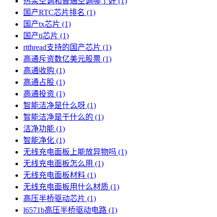
热泵空调和普通空调哪个好
(1)
国产RTC芯片排名
(1)
国产tx芯片
(1)
国产ti芯片
(1)
rtthread支持的国产芯片
(1)
高通斥资数亿美元股票
(1)
高通收购
(1)
高通占股
(1)
高通投资
(1)
智能洁净是什么呀
(1)
智能洁净是干什么的
(1)
洁净功能
(1)
智能净化
(1)
无线充电面板上能放异物吗
(1)
无线充电面板怎么用
(1)
无线充电面板材料
(1)
无线充电面板用什么材质
(1)
高压半桥驱动芯片
(1)
l6571b高压半桥驱动电路
(1)