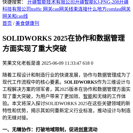
快捷搜索：
开疆智能技术有限公司
开疆智能KJ-PNG-208
开疆
科技有限公司
traffic 网关
can网关线束连接什么地方
comfast网关
网关和can线
首页
/
美食健康刊
SOLIDWORKS 2025在协作和数据管理
方面实现了重大突破
笑果文化老板是谁
2025-06-09 11:33:47
618
0
随着工程设计和制造行业的快速发展，协作与数据管理成为了
现代工作流程中的核心要素。
SOLIDWORKS
作为三维设计与
工程解决方案的领军者，其2025版本在协作和数据管理方面实
现了重大突破，为用户带来了更加效、
智能
和无缝的工作体
验。本文将深入探讨SOLIDWORKS 2025在这些关键领域的新
特性和优势，揭示其如何重新定义行业标准，推动设计与制造
的无缝对接。
一、无缝协作：打破地域限制，促进
创意
流动