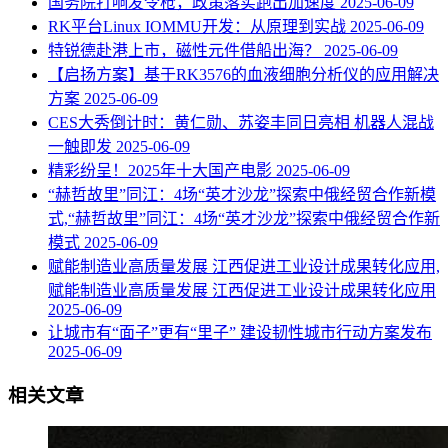
国务院打响发令枪，政策落实跑出加速度
2025-06-09
RK平台Linux IOMMU开发：从原理到实战
2025-06-09
特锐德赴港上市，磁性元件借船出海？
2025-06-09
【启扬方案】基于RK3576的血液细胞分析仪的应用解决
方案
2025-06-09
CES大秀倒计时：黄仁勋、苏姿丰同日亮相 机器人混战
一触即发
2025-06-09
精彩纷呈！2025年十大国产电影
2025-06-09
“赫哲故里”同江：4场“英才沙龙”探索中俄经贸合作新模
式,“赫哲故里”同江：4场“英才沙龙”探索中俄经贸合作新
模式
2025-06-09
赋能制造业高质量发展 江西促进工业设计成果转化应用,
赋能制造业高质量发展 江西促进工业设计成果转化应用
2025-06-09
让城市有“面子”更有“里子” 建设韧性城市行动方案发布
2025-06-09
相关文章