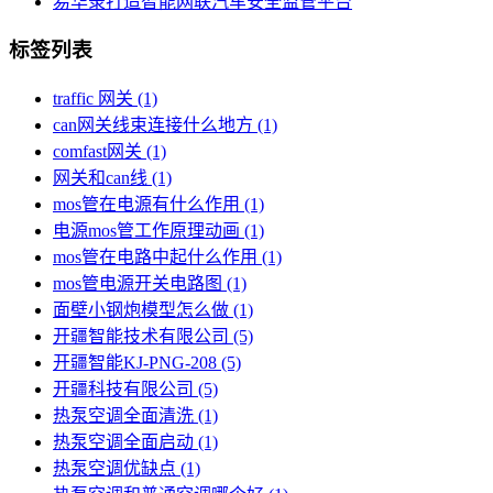
易华录打造智能网联汽车安全监管平台
标签列表
traffic 网关
(1)
can网关线束连接什么地方
(1)
comfast网关
(1)
网关和can线
(1)
mos管在电源有什么作用
(1)
电源mos管工作原理动画
(1)
mos管在电路中起什么作用
(1)
mos管电源开关电路图
(1)
面壁小钢炮模型怎么做
(1)
开疆智能技术有限公司
(5)
开疆智能KJ-PNG-208
(5)
开疆科技有限公司
(5)
热泵空调全面清洗
(1)
热泵空调全面启动
(1)
热泵空调优缺点
(1)