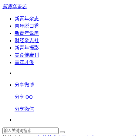
新青年杂志
新青年杂志
青年脱口秀
新青年说房
财经杂志社
新青年摄影
美食健康刊
青年才俊
分享微博
分享 QQ
分享微信