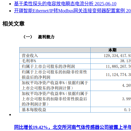
基于柔性探头的电容放电瞬态电流分析
2025-06-10
开疆智能Ethernet/IP转Modbus网关连接变频器配置案例
20
相关文章
同比增长19.42%，北交所河南气体传感器公司披露上半