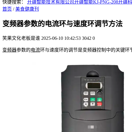
快捷搜索：
开疆智能技术有限公司
开疆智能KJ-PNG-208
开疆
首页
/
美食健康刊
变频器参数的电流环与速度环调节方法
笑果文化老板是谁
2025-06-10 10:42:53
3042
0
变频器
参数的
电流
环与速度环的调节是变频器控制中的关键环