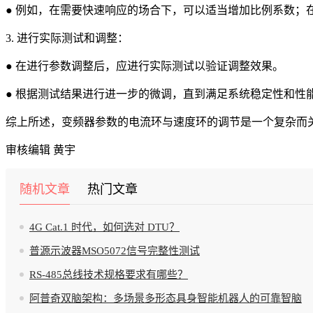
● 例如，在需要快速响应的场合下，可以适当增加比例系数；
3. 进行实际测试和调整：
● 在进行参数调整后，应进行实际测试以验证调整效果。
● 根据测试结果进行进一步的微调，直到满足系统稳定性和性
综上所述，变频器参数的电流环与速度环的调节是一个复杂而
审核编辑 黄宇
随机文章
热门文章
4G Cat.1 时代，如何选对 DTU？
普源示波器MSO5072信号完整性测试
RS-485总线技术规格要求有哪些？
阿普奇双脑架构：多场景多形态具身智能机器人的可靠智脑