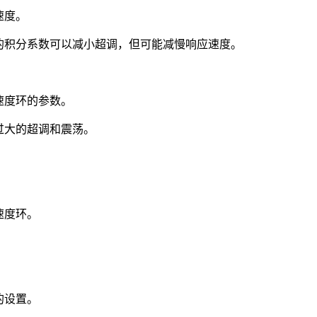
速度。
的积分系数可以减小超调，但可能减慢响应速度。
速度环的参数。
过大的超调和震荡。
速度环。
的设置。