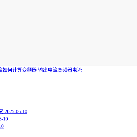
流如何计算
变频器 输出电流
变频器
电流
探究
2025-06-10
6-10
10