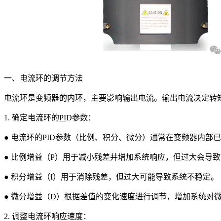
一、电流环的调节方法
电流环是变频器的内环，主要影响输出电流。输出电流决定转
1. 确定电流环的
PI
D参数：
● 电流环的PID参数（比例、积分、微分）通常在变频器内
● 比例增益（P）用于减小残差并增加系统响应，但过大会导
● 积分增益（I）用于消除残差，但过大可能导致系统不稳定。
● 微分增益（D）根据差值的变化速度进行调节，增加系统对
2. 调整电流环响应速度：