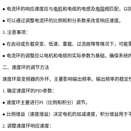
● 电流环的响应速度应与
电机
和电缆的电感及
电阻
相匹配，以
● 可以通过调整电流环的比例和积分系数来改变响应速度。
3. 注意事项：
● 在启动或负载突变、低速、重载、过流故障等情况下，可能
● 电流环的调整应以电机和电缆的实际参数为基础，确保系统
二、速度环的调节方法
速度环是变频器的外环，主要影响输出频率。输出频率的稳定
1. 确定速度环的PID参数：
● 速度环主要进行PI（比例和积分）调节。
● 比例增益（速度增益）决定电机的加减速度，积分增益用于
2. 调整速度环响应速度：