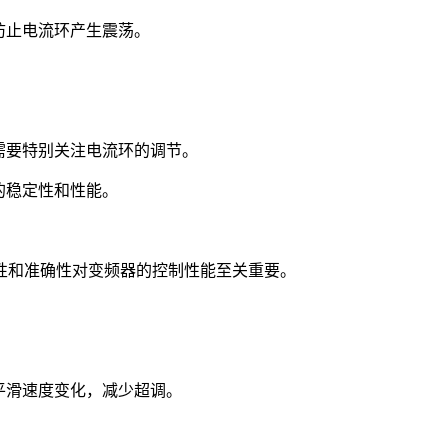
防止电流环产生震荡。
需要特别关注电流环的调节。
的稳定性和性能。
性和准确性对变频器的控制性能至关重要。
平滑速度变化，减少超调。