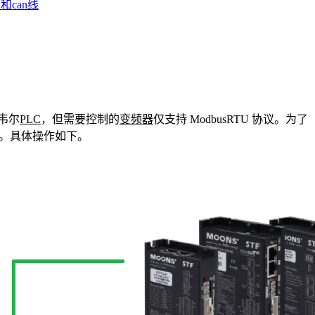
和can线
韦尔
PLC
，但需要控制的
变频器
仅支持 ModbusRTU 协议。为了
议转换。具体操作如下。