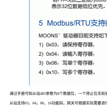
通过手册可知从站485参数为8个数据位，一个停止位无校
从站支持03，04，06，16功能码，网关可根据实际需要进