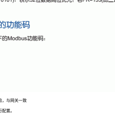
验，与网关一致
行配置。