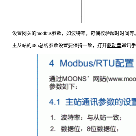
设置网关的modbus参数，如波特率，奇偶校验超时时间等
主从站的485总线参数设置要保持一致，打开
驱动器
通讯手