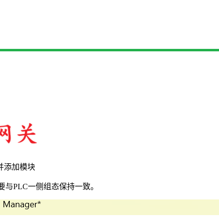
项目并添加模块
。要与PLC一侧组态保持一致。