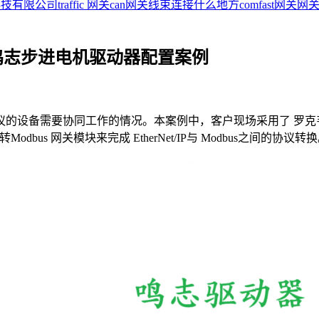
科技有限公司
traffic 网关
can网关线束连接什么地方
comfast网关
网关
关连接鸣志步进电机驱动器配置案例
议的设备需要协同工作的情况。本案例中，客户现场采用了 罗克
转Modbus 网关模块来完成 EtherNet/IP与 Modbus之间的协