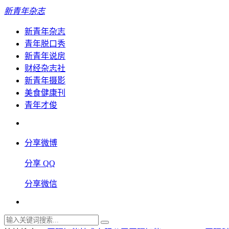
新青年杂志
新青年杂志
青年脱口秀
新青年说房
财经杂志社
新青年摄影
美食健康刊
青年才俊
分享微博
分享 QQ
分享微信