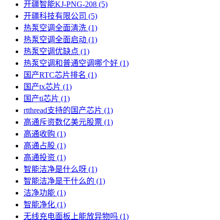
开疆智能KJ-PNG-208
(5)
开疆科技有限公司
(5)
热泵空调全面清洗
(1)
热泵空调全面启动
(1)
热泵空调优缺点
(1)
热泵空调和普通空调哪个好
(1)
国产RTC芯片排名
(1)
国产tx芯片
(1)
国产ti芯片
(1)
rtthread支持的国产芯片
(1)
高通斥资数亿美元股票
(1)
高通收购
(1)
高通占股
(1)
高通投资
(1)
智能洁净是什么呀
(1)
智能洁净是干什么的
(1)
洁净功能
(1)
智能净化
(1)
无线充电面板上能放异物吗
(1)