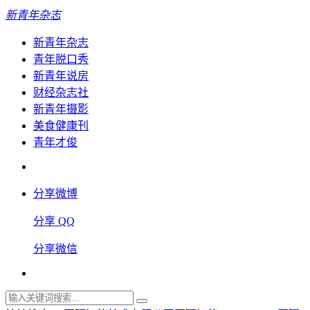
新青年杂志
新青年杂志
青年脱口秀
新青年说房
财经杂志社
新青年摄影
美食健康刊
青年才俊
分享微博
分享 QQ
分享微信