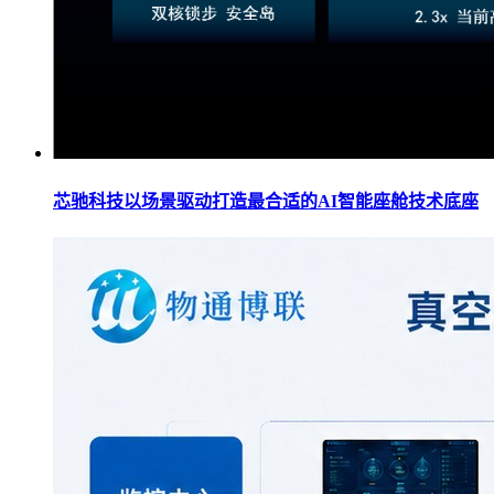
芯驰科技以场景驱动打造最合适的AI智能座舱技术底座