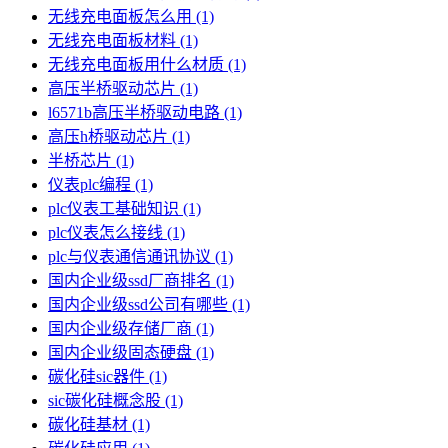
无线充电面板怎么用
(1)
无线充电面板材料
(1)
无线充电面板用什么材质
(1)
高压半桥驱动芯片
(1)
l6571b高压半桥驱动电路
(1)
高压h桥驱动芯片
(1)
半桥芯片
(1)
仪表plc编程
(1)
plc仪表工基础知识
(1)
plc仪表怎么接线
(1)
plc与仪表通信通讯协议
(1)
国内企业级ssd厂商排名
(1)
国内企业级ssd公司有哪些
(1)
国内企业级存储厂商
(1)
国内企业级固态硬盘
(1)
碳化硅sic器件
(1)
sic碳化硅概念股
(1)
碳化硅基材
(1)