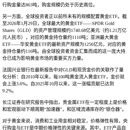
行购金量达863吨，购金规模仍处于历史高位。
另一方面，全球投资者正以前所未有的规模配置黄金ETF。截
至2026年1月29日，全球最大的黄金ETF――SPDR Gold
Shares（GLD）的资产管理规模约1740.68亿美元（约1.21万亿
元人民币），对应的黄金持仓量约1110吨；亚洲最大黄金
ETF――华安黄金ETF的最新资产规模为1256亿元，对应的黄
金持仓量约116吨。由全球投资者资金汇集而成的这一庞大持
仓已成为影响黄金市场的重要买方力量。
法国兴业银行在最新报告中对GLD和现货金价的关联作了量
化分析：自2010年以来，每100吨黄金流入黄金ETF，金价就
会上涨3.6%。自2025年10月以来，这一涨幅贡献已达到
9.2%。
长江证券在研究报告中指出，贵金属ETF在一定程度上是价格
和宏观驱动下顺周期“加速器”，和区域流通库存的“锁仓器”。
对于黄金来说，消费和工业用金相对稳定，价格弹性有限，央
行购金与ETF是中期价格弹性的关键来源。其中，ETF产品自