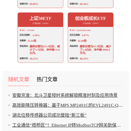
随机文章
热门文章
安徽京准：北斗卫星授时系统解锁精准时刻及应用场景
高效能降压转换器：基于MPS MP2491C的EVL2491C-QB-00A评估板详解
湖北位移传感器公司成功登陆“新三板”
工业通信“搭桥匠”！Ethernet IP转ModbusTCP网关助保护测控器畅通“数据动脉”