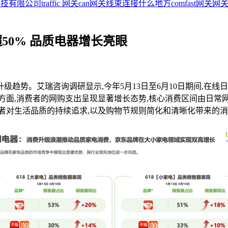
科技有限公司
traffic 网关
can网关线束连接什么地方
comfast网关
网关
50% 品质电器增长亮眼
升级趋势。艾瑞咨询调研显示,今年5月13日至6月10日期间,在
消费者的网购支出呈现显著增长态势,核心消费区间由日常网购支出的5
者对生活品质的持续追求,以及购物节规则简化和清晰化带来的