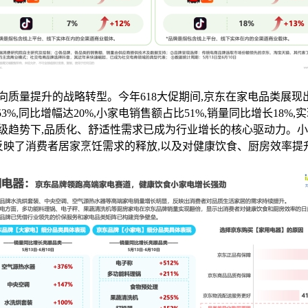
质量提升的战略转型。今年618大促期间,京东在家电品类展现出
3%,同比增幅达20%,小家电销售额占比51%,销量同比增长18
级趋势下,品质化、舒适性需求已成为行业增长的核心驱动力。小
,反映了消费者居家烹饪需求的释放,以及对健康饮食、厨房效率提