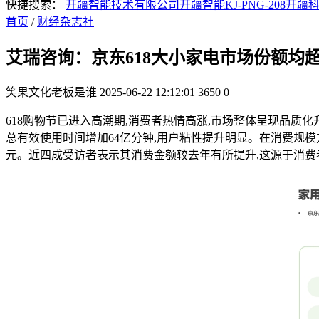
快捷搜索：
开疆智能技术有限公司
开疆智能KJ-PNG-208
开疆
首页
/
财经杂志社
艾瑞咨询：京东618大小家电市场份额均超
笑果文化老板是谁
2025-06-22 12:12:01
3650
0
618购物节已进入高潮期,消费者热情高涨,市场整体呈现品质化
总有效使用时间增加64亿分钟,用户粘性提升明显。在消费规模方面,
元。近四成受访者表示其消费金额较去年有所提升,这源于消费