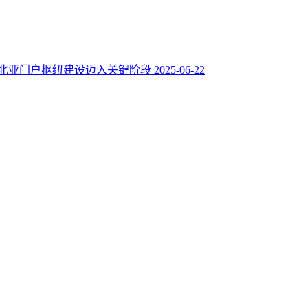
东北亚门户枢纽建设迈入关键阶段
2025-06-22