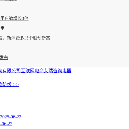
量用户数增长3倍
三甲
股爆发，新消费多只个股创新高
图发布
询有限公司
互联网电商
艾瑞咨询
电器
管防线
>>
2025-06-22
-06-22