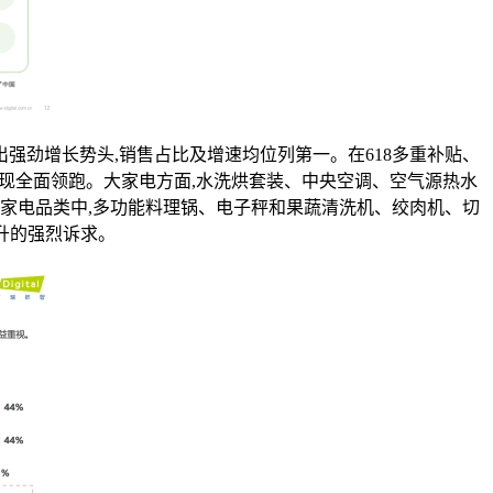
强劲增长势头,销售占比及增速均位列第一。在618多重补贴、
%,实现全面领跑。大家电方面,水洗烘套装、中央空调、空气源热水
家电品类中,多功能料理锅、电子秤和果蔬清洗机、绞肉机、切
升的强烈诉求。