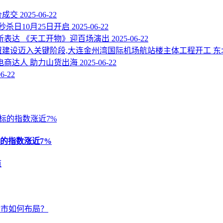
价成交
2025-06-22
秒杀日10月25日开启
2025-06-22
新表达 《天工开物》迎百场演出
2025-06-22
纽建设迈入关键阶段,大连金州湾国际机场航站楼主体工程开工 
电商达人 助力山货出海
2025-06-22
06-22
标的指数涨近7%