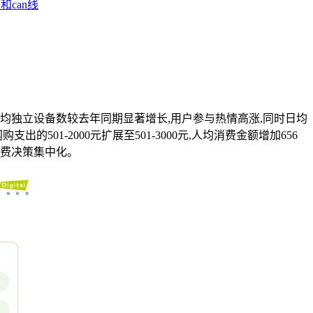
和can线
线日均独立设备数较去年同期显著增长,用户参与热情高涨,同时日均
01-2000元扩展至501-3000元,人均消费金额增加656
消费决策集中化。