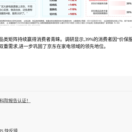
类矩阵持续赢得消费者青睐。调研显示,39%的消费者因“价保服
双重需求,进一步巩固了京东在家电领域的领先地位。
科院报告认证！
S 快反镜