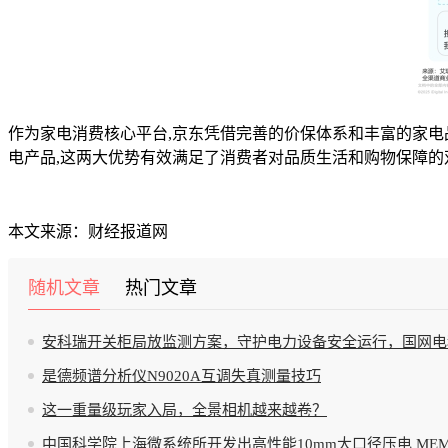
作为家电消费核心平台,京东凭借完善的价保体系和丰富的家电品
电产品,这两大优势有效满足了消费者对品质生活和购物保障的
本文来源：财经报道网
随机文章
热门文章
安科瑞开关柜局放监测方案，守护电力设备安全运行，国网电
是德频谱分析仪N9020A互调失真测量技巧
这一重量级玩家入局，全景相机越来越卷？
中国科学院上海微系统所开发出高性能10mm大口径压电 MEM