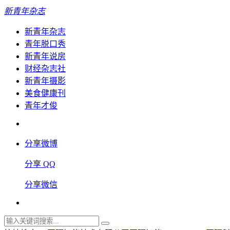
新青年杂志
新青年杂志
青年脱口秀
新青年说房
财经杂志社
新青年摄影
美食健康刊
青年才俊
分享微博
分享 QQ
分享微信