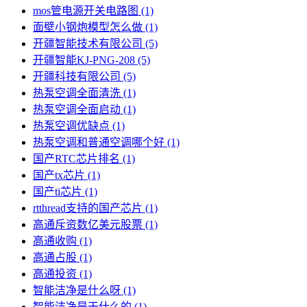
mos管电源开关电路图
(1)
面壁小钢炮模型怎么做
(1)
开疆智能技术有限公司
(5)
开疆智能KJ-PNG-208
(5)
开疆科技有限公司
(5)
热泵空调全面清洗
(1)
热泵空调全面启动
(1)
热泵空调优缺点
(1)
热泵空调和普通空调哪个好
(1)
国产RTC芯片排名
(1)
国产tx芯片
(1)
国产ti芯片
(1)
rtthread支持的国产芯片
(1)
高通斥资数亿美元股票
(1)
高通收购
(1)
高通占股
(1)
高通投资
(1)
智能洁净是什么呀
(1)
智能洁净是干什么的
(1)