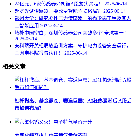
24亿元，6家传感器公司被A股龙头买走！
2025-06-14
超宽光谱传感器，要改变智能驾驶格局？
2025-06-14
郑州大学：研究柔性压力传感器中的微形态工程及其人
工智能应用
2025-06-14
填补中国空白，深圳传感器公司突破多个“全球第一”
2025-06-14
安科瑞开关柜局放监测方案，守护电力设备安全运行，
国网电科院报告认证！
2025-06-14
相关文章
杠杆撤离、基金调仓、赛道巨震：AI狂热退潮后 A股后
市如何布局？
六氟化钨又火！电子特气量价齐升