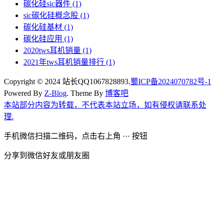
碳化硅sic器件
(1)
sic碳化硅概念股
(1)
碳化硅基材
(1)
碳化硅应用
(1)
2020tws耳机销量
(1)
2021年tws耳机销量排行
(1)
Copyright © 2024 站长QQ1067828893.
蜀ICP备2024070782号-1
Powered By
Z-Blog
. Theme By
博客吧
本站部分内容为转载，不代表本站立场，如有侵权请联系处
理.
手机微信扫描二维码，点击右上角 ··· 按钮
分享到微信好友或朋友圈