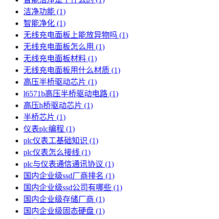
洁净功能
(1)
智能净化
(1)
无线充电面板上能放异物吗
(1)
无线充电面板怎么用
(1)
无线充电面板材料
(1)
无线充电面板用什么材质
(1)
高压半桥驱动芯片
(1)
l6571b高压半桥驱动电路
(1)
高压h桥驱动芯片
(1)
半桥芯片
(1)
仪表plc编程
(1)
plc仪表工基础知识
(1)
plc仪表怎么接线
(1)
plc与仪表通信通讯协议
(1)
国内企业级ssd厂商排名
(1)
国内企业级ssd公司有哪些
(1)
国内企业级存储厂商
(1)
国内企业级固态硬盘
(1)