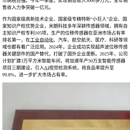
市纳税百强。今年一季度，实现销售收入3000多万元，全年销
售收入力争突破一亿元。
作为国家级高新技术企业、国家级专精特新“小巨人”企业、国
家知识产权优势企业，米朗科技多年深耕传感器领域，拥有自
主知识产权专利105项，生产的位移传感器在亚洲市场占有率
排名第一，在
工业自动化
、汽车、航空航天、医疗、科研等领
域也都有着广泛应用。2024年，企业成功实现超声波位移传感
器关键部件的国产替代，打破了国外企业垄断。2025年，公司
计划扩建3万平方米智能车间，将加速年产50万支智能传感器
项目三期建设，引入
AI
视觉检测系统，将良品率提升至
99.8%，进一步扩大市场占有率。