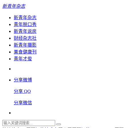
新青年杂志
新青年杂志
青年脱口秀
新青年说房
财经杂志社
新青年摄影
美食健康刊
青年才俊
分享微博
分享 QQ
分享微信