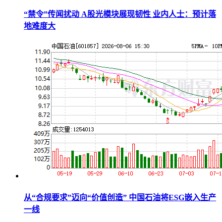
“禁令”传闻扰动 A股光模块展现韧性 业内人士：预计落
地难度大
从“合规要求”迈向“价值创造” 中国石油将ESG嵌入生产
一线