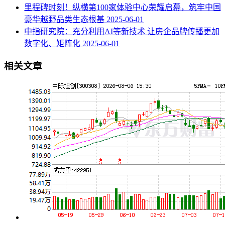
里程碑时刻！纵横第100家体验中心荣耀启幕，筑牢中国
豪华越野品类生态根基
2025-06-01
中指研究院：充分利用AI等新技术 让房企品牌传播更加
数字化、矩阵化
2025-06-01
相关文章