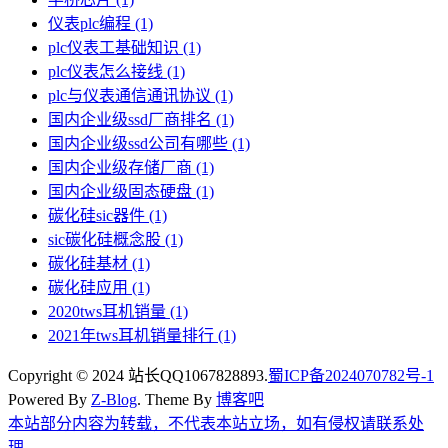
仪表plc编程
(1)
plc仪表工基础知识
(1)
plc仪表怎么接线
(1)
plc与仪表通信通讯协议
(1)
国内企业级ssd厂商排名
(1)
国内企业级ssd公司有哪些
(1)
国内企业级存储厂商
(1)
国内企业级固态硬盘
(1)
碳化硅sic器件
(1)
sic碳化硅概念股
(1)
碳化硅基材
(1)
碳化硅应用
(1)
2020tws耳机销量
(1)
2021年tws耳机销量排行
(1)
Copyright © 2024 站长QQ1067828893.
蜀ICP备2024070782号-1
Powered By
Z-Blog
. Theme By
博客吧
本站部分内容为转载，不代表本站立场，如有侵权请联系处
理.