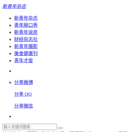
新青年杂志
新青年杂志
青年脱口秀
新青年说房
财经杂志社
新青年摄影
美食健康刊
青年才俊
分享微博
分享 QQ
分享微信