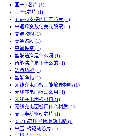
国产tx芯片
(1)
国产ti芯片
(1)
rtthread支持的国产芯片
(1)
高通斥资数亿美元股票
(1)
高通收购
(1)
高通占股
(1)
高通投资
(1)
智能洁净是什么呀
(1)
智能洁净是干什么的
(1)
洁净功能
(1)
智能净化
(1)
无线充电面板上能放异物吗
(1)
无线充电面板怎么用
(1)
无线充电面板材料
(1)
无线充电面板用什么材质
(1)
高压半桥驱动芯片
(1)
l6571b高压半桥驱动电路
(1)
高压h桥驱动芯片
(1)
半桥芯片
(1)