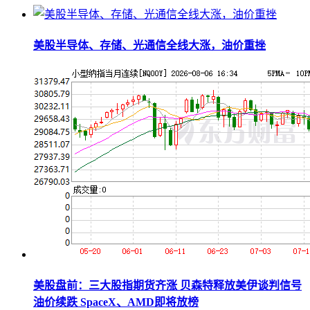
美股半导体、存储、光通信全线大涨，油价重挫
美股盘前：三大股指期货齐涨 贝森特释放美伊谈判信号
油价续跌 SpaceX、AMD即将放榜