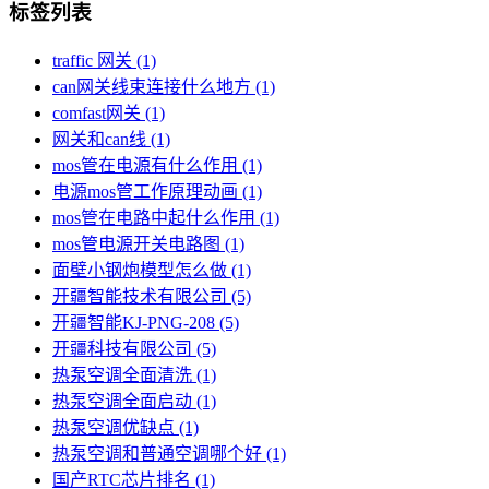
标签列表
traffic 网关
(1)
can网关线束连接什么地方
(1)
comfast网关
(1)
网关和can线
(1)
mos管在电源有什么作用
(1)
电源mos管工作原理动画
(1)
mos管在电路中起什么作用
(1)
mos管电源开关电路图
(1)
面壁小钢炮模型怎么做
(1)
开疆智能技术有限公司
(5)
开疆智能KJ-PNG-208
(5)
开疆科技有限公司
(5)
热泵空调全面清洗
(1)
热泵空调全面启动
(1)
热泵空调优缺点
(1)
热泵空调和普通空调哪个好
(1)
国产RTC芯片排名
(1)