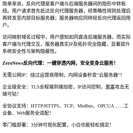
简单来说，反向代理是客户端与后端服务器间的隐形中转枢
纽。用户请求首先抵达反向代理服务器，经策略性规则处理后
再转发至内部目标服务器；服务器响应同样经反向代理返回用
户。
访问映射域名过程中，用户感知如同直连后端服务器，而实际
客户端与代理交互，服务器真实IP及拓扑完全隐藏，显著提升
系统安全性与架构隐蔽性。
ZeroNews反向代理：一键穿透内网，安全变身云服务！
无需公网IP：绕过运营商限制，内网设备秒变“云服务器”！
企业级安全：TLS全程端到端加密，IP访问控制，
黑客
攻击无
缝可钻！
全协议支持：HTTP/HTTPS、TCP、Modbus、OPCUA……工
业备、Web服务全适配！
零门槛部署：3分钟可视化配置，小白也能轻松搞定！