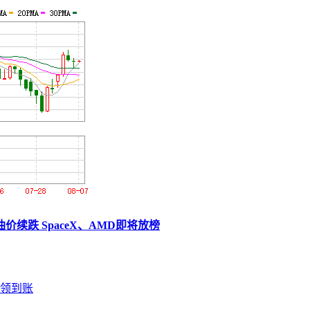
续跌 SpaceX、AMD即将放榜
领到账