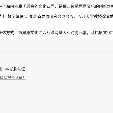
了海内外屈氏后裔的文化认同，是秭归传承屈原文化的创新之
上“数字翅膀”。湖北省屈原研究会副会长、长江大学教授徐文武
式，为屈原文化注入互联网基因和时尚元素，让屈原文化“飞”
Tolly机构认证
科院报告认证！