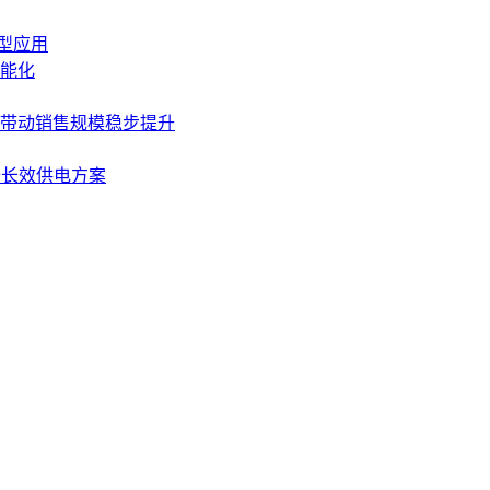
典型应用
能化
齐升带动销售规模稳步提升
设备长效供电方案