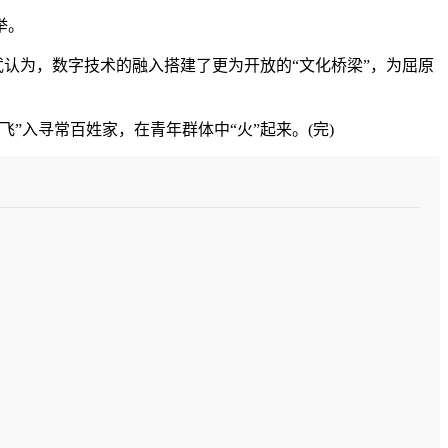
举。
认为，数字技术的融入搭建了更为开放的“文化桥梁”，为屈原
入寻常百姓家，在青年群体中“火”起来。(完)