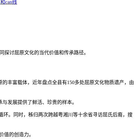
和can线
，共同探讨屈原文化的当代价值和传承路径。
的丰富载体，近年盘点全县有150多处屈原文化物质遗产，由
承与发展提供了鲜活、珍贵的样本。
性循环。同时，秭归两次跨越粤湘川等十余省寻访屈氏后裔，搜
价值的创造力。