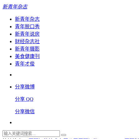
新青年杂志
新青年杂志
青年脱口秀
新青年说房
财经杂志社
新青年摄影
美食健康刊
青年才俊
分享微博
分享 QQ
分享微信