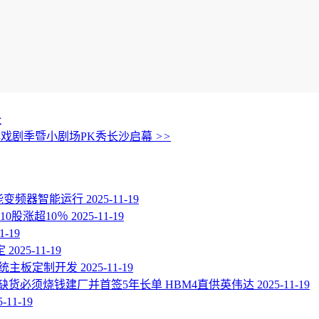
全
青年戏剧季暨小剧场PK秀长沙启幕
>>
关赋能变频器智能运行
2025-11-19
10股涨超10％
2025-11-19
1-19
定
2025-11-19
d系统主板定制开发
2025-11-19
应对缺货必须烧钱建厂并首签5年长单 HBM4直供英伟达
2025-11-19
5-11-19