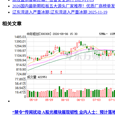
2026国内最新颗粒板五大源头厂家推荐！优质厂商榜单
辽东湾进入严重冰期,辽东湾进入严重冰期
2025-11-19
相关文章
“禁令”传闻扰动 A股光模块展现韧性 业内人士：预计落