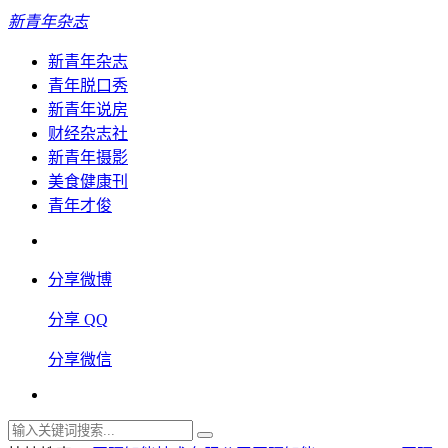
新青年杂志
新青年杂志
青年脱口秀
新青年说房
财经杂志社
新青年摄影
美食健康刊
青年才俊
分享微博
分享 QQ
分享微信