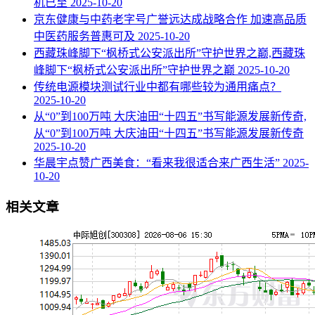
机已至
2025-10-20
京东健康与中药老字号广誉远达成战略合作 加速高品质
中医药服务普惠可及
2025-10-20
西藏珠峰脚下“枫桥式公安派出所”守护世界之巅,西藏珠
峰脚下“枫桥式公安派出所”守护世界之巅
2025-10-20
传统电源模块测试行业中都有哪些较为通用痛点？
2025-10-20
从“0”到100万吨 大庆油田“十四五”书写能源发展新传奇,
从“0”到100万吨 大庆油田“十四五”书写能源发展新传奇
2025-10-20
华晨宇点赞广西美食：“看来我很适合来广西生活”
2025-
10-20
相关文章