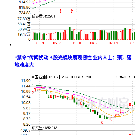
“禁令”传闻扰动 A股光模块展现韧性 业内人士：预计落
地难度大