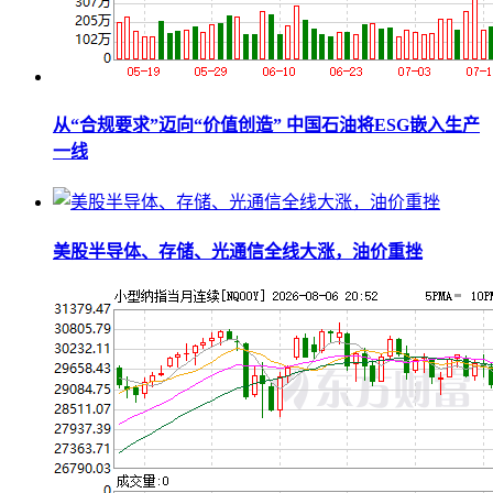
从“合规要求”迈向“价值创造” 中国石油将ESG嵌入生产
一线
美股半导体、存储、光通信全线大涨，油价重挫