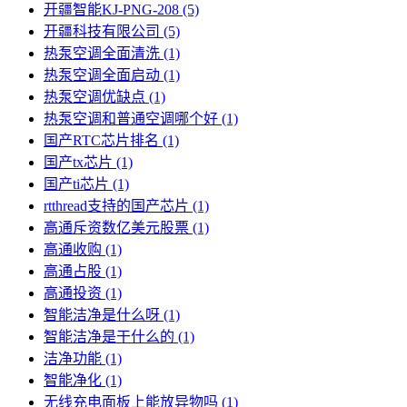
开疆智能KJ-PNG-208
(5)
开疆科技有限公司
(5)
热泵空调全面清洗
(1)
热泵空调全面启动
(1)
热泵空调优缺点
(1)
热泵空调和普通空调哪个好
(1)
国产RTC芯片排名
(1)
国产tx芯片
(1)
国产ti芯片
(1)
rtthread支持的国产芯片
(1)
高通斥资数亿美元股票
(1)
高通收购
(1)
高通占股
(1)
高通投资
(1)
智能洁净是什么呀
(1)
智能洁净是干什么的
(1)
洁净功能
(1)
智能净化
(1)
无线充电面板上能放异物吗
(1)