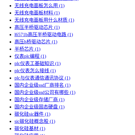
无线充电面板怎么用
(1)
无线充电面板材料
(1)
无线充电面板用什么材质
(1)
高压半桥驱动芯片
(1)
l6571b高压半桥驱动电路
(1)
高压h桥驱动芯片
(1)
半桥芯片
(1)
仪表plc编程
(1)
plc仪表工基础知识
(1)
plc仪表怎么接线
(1)
plc与仪表通信通讯协议
(1)
国内企业级ssd厂商排名
(1)
国内企业级ssd公司有哪些
(1)
国内企业级存储厂商
(1)
国内企业级固态硬盘
(1)
碳化硅sic器件
(1)
sic碳化硅概念股
(1)
碳化硅基材
(1)