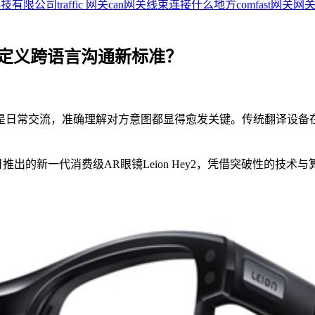
科技有限公司
traffic 网关
can网关线束连接什么地方
comfast网关
网关
何重新定义跨语言沟通新标准？
是日常交流，准确理解对方意图都显得愈发关键。传统翻译设备
推出的新一代消费级AR眼镜Leion Hey2，凭借突破性的技