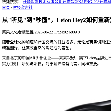
快捷搜索：
开疆智能技术有限公司
开疆智能KJ-PNG-208
开疆
首页
/
财经杂志社
从"听见"到"秒懂"，Leion Hey2如
笑果文化老板是谁
2025-06-22 17:24:02
6809
0
随着全球化的加速和跨国交流的日益增多，无论是商务谈判还
精准翻译，让高效自然的沟通成为奢望。
来自北京的中国AR头部企业――亮亮视野，旗下Leion品牌近日
实力证明：听见与听懂，对于翻译设备而言，同样重要。