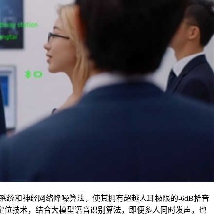
源感知系统和神经网络降噪算法，使其拥有超越人耳极限的-6dB拾音
协同声源定位技术，结合大模型语音识别算法，即便多人同时发声，也