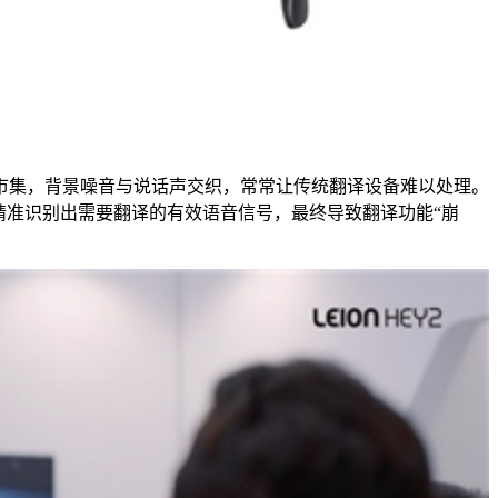
市集，背景噪音与说话声交织，常常让传统翻译设备难以处理。
精准识别出需要翻译的有效语音信号，最终导致翻译功能“崩