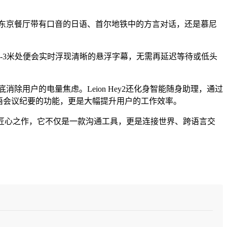
论是东京餐厅带有口音的日语、首尔地铁中的方言对话，还是慕尼
方2-3米处便会实时浮现清晰的悬浮字幕，无需再延迟等待或低头
消除用户的电量焦虑。Leion Hey2还化身智能随身助理，通过
语会议纪要的功能，更是大幅提升用户的工作效率。
的又一匠心之作，它不仅是一款沟通工具，更是连接世界、跨语言交