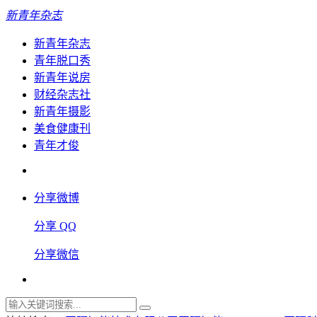
新青年杂志
新青年杂志
青年脱口秀
新青年说房
财经杂志社
新青年摄影
美食健康刊
青年才俊
分享微博
分享 QQ
分享微信