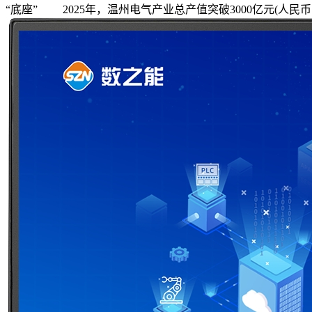
“底座” 2025年，温州电气产业总产值突破3000亿元(人民币