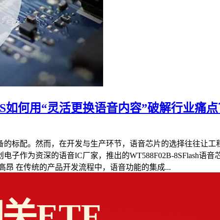
-8S如何用“灵活更换语音内容”破解行业痛点
备的标配。然而，在开发与生产环节，语音芯片的选择往往让工
作为资深的语音IC厂家，推出的WT588F02B-8SFlash
高昂 在传统的产品开发流程中，语音功能的集成...