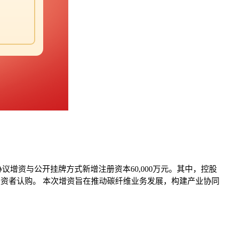
开协议增资与公开挂牌方式新增注册资本60,000万元。其中，控股
略投资者认购。 本次增资旨在推动碳纤维业务发展，构建产业协同