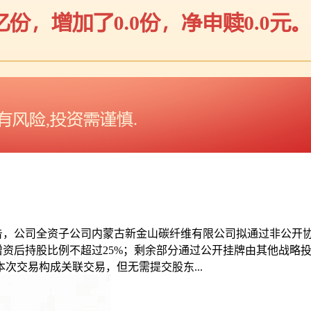
688)公告，公司全资子公司内蒙古新金山碳纤维有限公司拟通过非公
占增资后持股比例不超过25%；剩余部分通过公开挂牌由其他战
次交易构成关联交易，但无需提交股东...