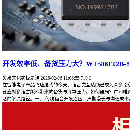
开发效率低、备货压力大？WT588F02B
笑果文化老板是谁
2026-02-06 11:06:55
710
0
在智能电子产品飞速迭代的今天，语音交互功能已成为众多设
要应对多语言版本带来的备货与库存压力。如何破局？广州唯创电子
活的解决路径。 ​ 一、 传统语音开发之困：周期漫长与沟通成本