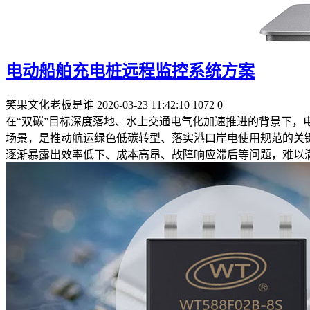
电动船舶充电桩远程监控系统方案
笑果文化老板是谁
2026-03-23 11:42:10
1072
0
在“双碳”目标深度落地、水上交通电气化加速推进的背景下
场景，是推动航运绿色低碳转型、落实港口岸电使用规范的关
逐渐暴露出效率低下、成本高昂、故障响应滞后等问题，难以满