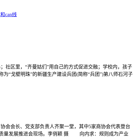
和can线
路；社区里，“齐曼姑们”用自己的方式促进交融；学校内，孩子
戈壁明珠”的新疆生产建设兵团(简称“兵团”)第八师石河子
商协会会长、党支部负责人齐聚一堂，其中5家商协会代表登台
高质量发展推进会现场。李俏颖 摄 向内求：规则成为产业