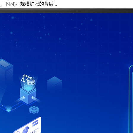
，下同)。规模扩张的背后...