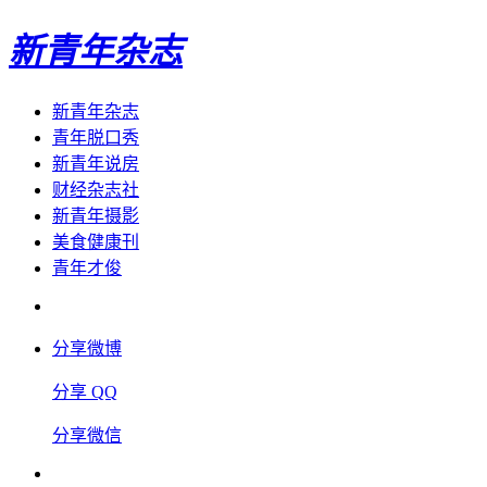
新青年杂志
新青年杂志
青年脱口秀
新青年说房
财经杂志社
新青年摄影
美食健康刊
青年才俊
分享微博
分享 QQ
分享微信